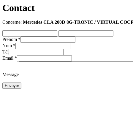
Contact
Concerne:
Mercedes CLA 200D 8G-TRONIC / VIRTUAL COCP
Prénom
*
Nom
*
Tél
Email
*
Message