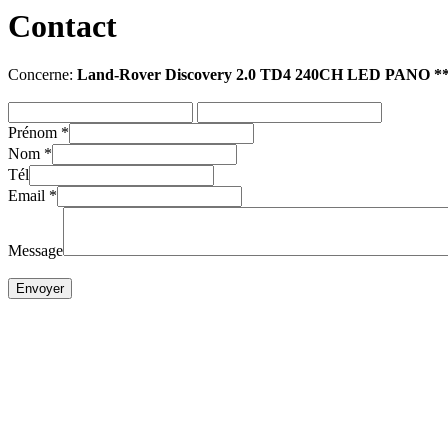
Contact
Concerne:
Land-Rover Discovery 2.0 TD4 240CH LED PANO 
Prénom
*
Nom
*
Tél
Email
*
Message