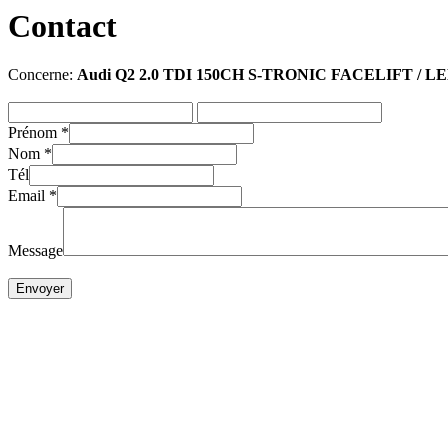
Contact
Concerne:
Audi Q2 2.0 TDI 150CH S-TRONIC FACELIFT / L
Prénom
*
Nom
*
Tél
Email
*
Message